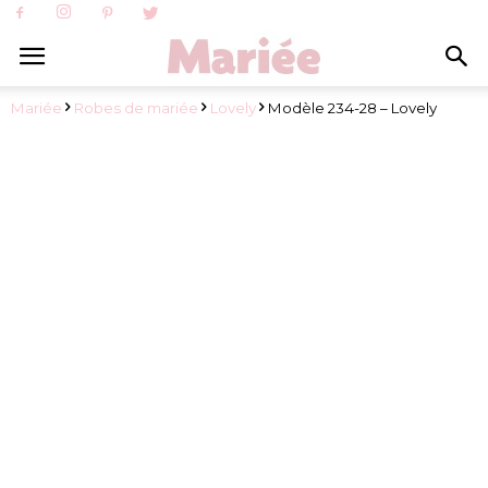
Mariée
Robes de mariée
Lovely
Modèle 234-28 – Lovely