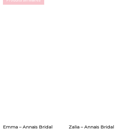
Produits similaires
Emma – Annais Bridal
Zalia – Annais Bridal