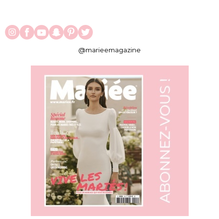
@marieemagazine