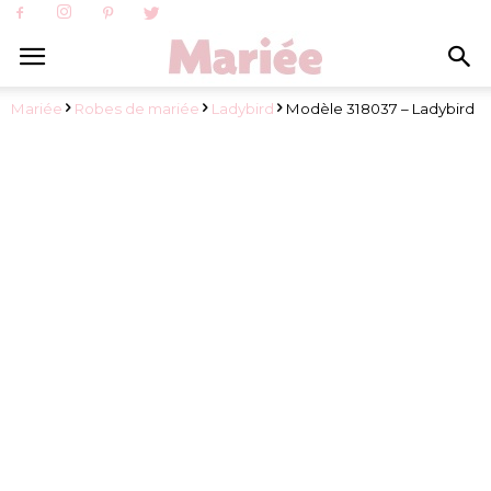
Mariée
Robes de mariée
Ladybird
Modèle 318037 – Ladybird