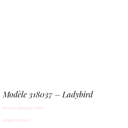
Modèle 318037 – Ladybird
Voir la collection 2018
ladybird.nl/en/