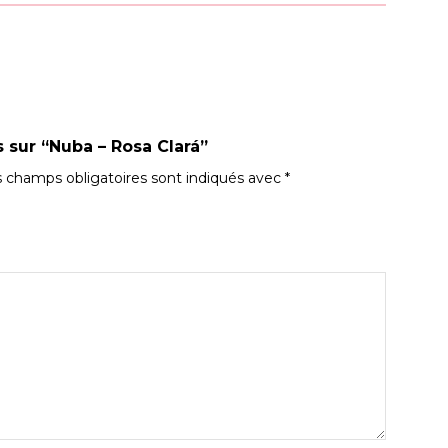
s sur “Nuba – Rosa Clará”
 champs obligatoires sont indiqués avec
*