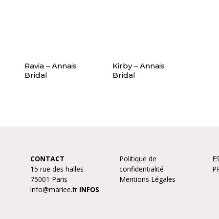
Ravia – Annais
Kirby – Annais
Bridal
Bridal
CONTACT
Politique de
E
15 rue des halles
confidentialité
P
75001 Paris
Mentions Légales
info@mariee.fr
INFOS