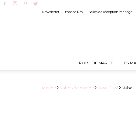
Newsletter
Espace Pro
Salles de réception mariage
ROBE DE MARIÉE
LES MA
Mariée
Robes de mariée
Rosa Clará
Nuba – 