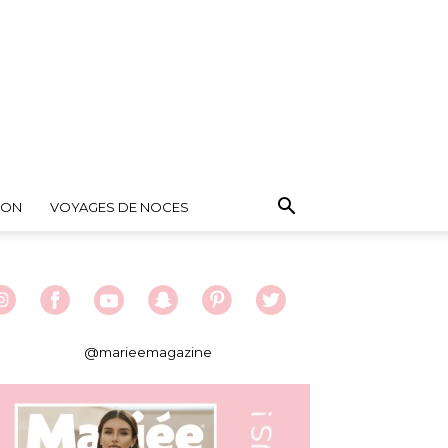
ION
VOYAGES DE NOCES
@marieemagazine