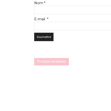
Nom
*
E-mail
*
Produits similaires