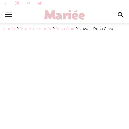
Mariée
Robes de mariée
Rosa Clará
Nuwa – Rosa Clará