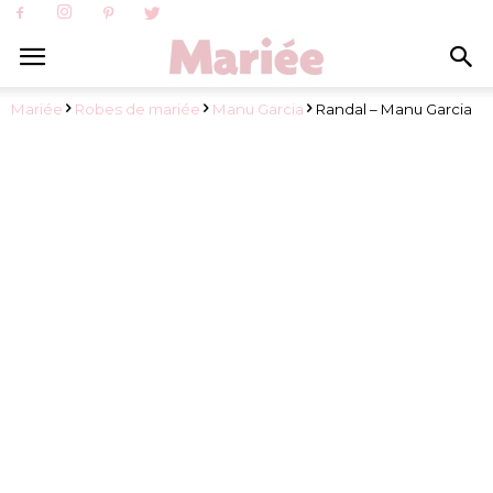
Mariée
Robes de mariée
Manu Garcia
Randal – Manu Garcia