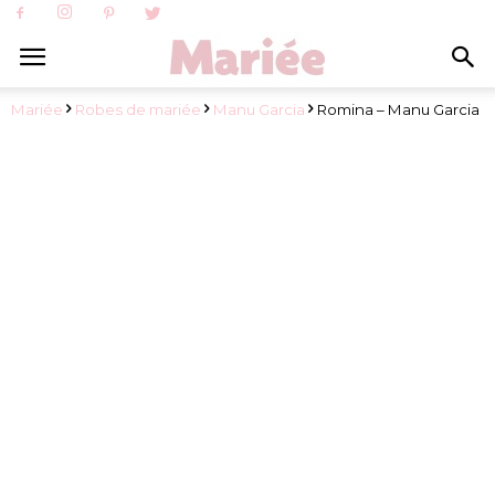
Mariée
Robes de mariée
Manu Garcia
Romina – Manu Garcia