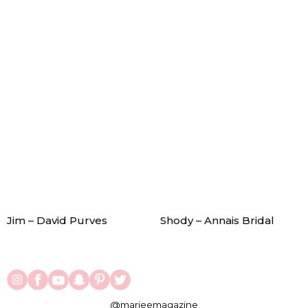
Jim – David Purves
Shody – Annais Bridal
@marieemagazine