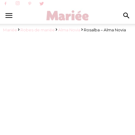
Mariée
Robes de mariée
Alma Novia
Rosalba – Alma Novia