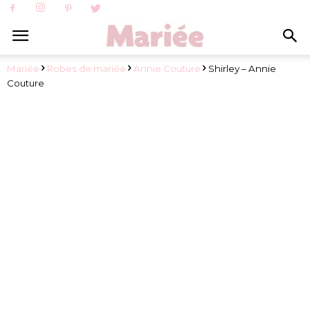
Mariée
Robes de mariée
Annie Couture
Shirley – Annie
Couture