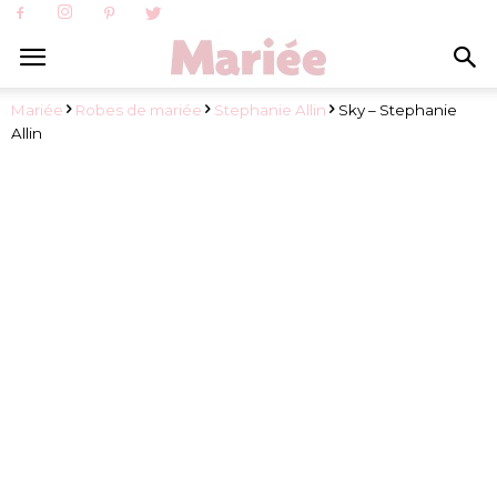
Mariée
Robes de mariée
Stephanie Allin
Sky – Stephanie
Allin