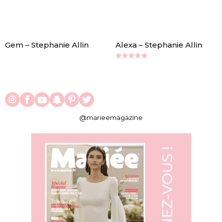
Gem – Stephanie Allin
Alexa – Stephanie Allin
Note
5.00
sur 5
@marieemagazine