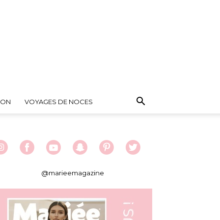
ION
VOYAGES DE NOCES
@marieemagazine