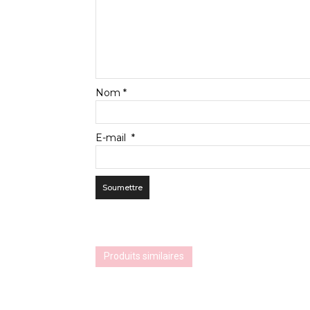
Nom
*
E-mail
*
Produits similaires