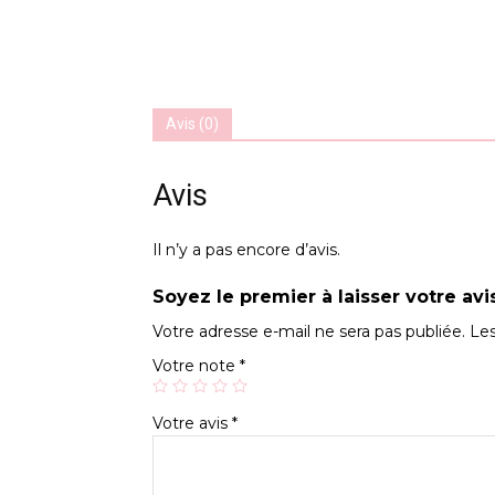
Avis (0)
Avis
Il n’y a pas encore d’avis.
Soyez le premier à laisser votre av
Votre adresse e-mail ne sera pas publiée.
Les
Votre note
*
Votre avis
*