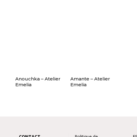
Anouchka – Atelier
Amante – Atelier
Emelia
Emelia
CONTACT
Politique de
E