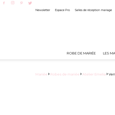
Newsletter
Espace Pro
Salles de réception mariage
ROBE DE MARIÉE
LES MA
Mariée
Robes de mariée
Atelier Emelia
Vend