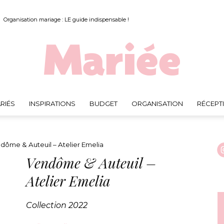
Organisation mariage : LE guide indispensable !
RIÉS
INSPIRATIONS
BUDGET
ORGANISATION
RÉCEPT
Mariée.fr
ôme & Auteuil – Atelier Emelia
Vendôme & Auteuil –
Atelier Emelia
Collection 2022