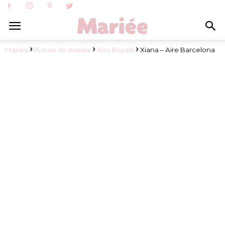
Mariée
Robes de mariée
Aire Royale
Xiana – Aire Barcelona