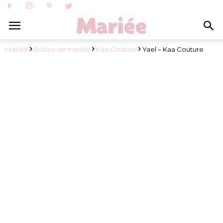
Mariée
Robes de mariée
Kaa Couture
Yael – Kaa Couture