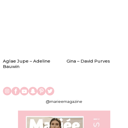
Aglae Jupe – Adeline
Gina – David Purves
Bauwin
@marieemagazine