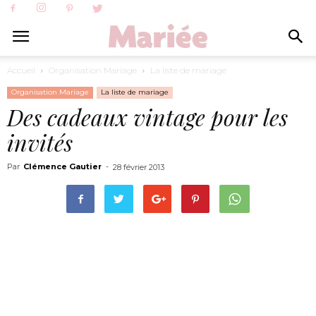
Accueil
Organisation Mariage
La liste de mariage
Organisation Mariage
La liste de mariage
Des cadeaux vintage pour les
invités
Par
Clémence Gautier
-
28 février 2013