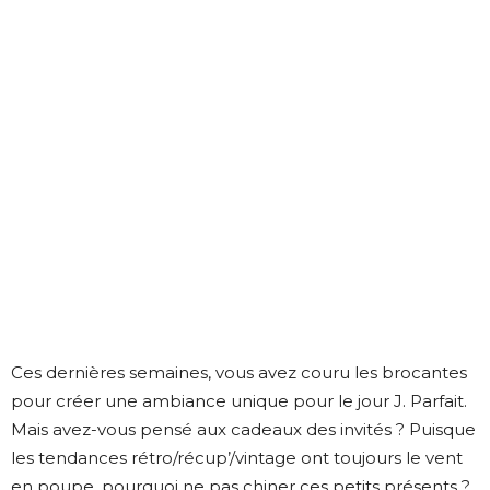
Ces dernières semaines, vous avez couru les brocantes
pour créer une ambiance unique pour le jour J. Parfait.
Mais avez-vous pensé aux cadeaux des invités ? Puisque
les tendances rétro/récup’/vintage ont toujours le vent
en poupe, pourquoi ne pas chiner ces petits présents ?