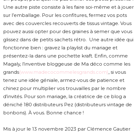
Une autre piste consiste à les faire soi-même et à jouer
sur l’emballage. Pour les confitures, fermez vos pots
avec des couvercles recouverts de tissus vintage. Vous
pouvez aussi opter pour des graines à semer que vous
glissez dans de petits sachets rétro. Une autre idée qui
fonctionne bien : gravez la playlist du mariage et
présentez-la dans une pochette kraft. Enfin, comme
Magaly, l’inventive bloggeuse de Ma déco comme les
grands
(www.madecocommelesgrands.com)
, si vous
tenez une idée géniale, armez-vous de patience et
chinez pour multiplier vos trouvailles par le nombre
d’invités. Pour son mariage, la créatrice de ce blog a
déniché 180 distributeurs Pez (distributeurs vintage de
bonbons). À vous. Bonne chance !
Mis à jour le 13 novembre 2023 par Clémence Gautier