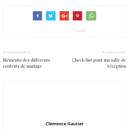
tweet
Article précédent
Article suivant
Mémento des différents
Check-list pour ma salle de
contrats de mariage
réception
Clémence Gautier