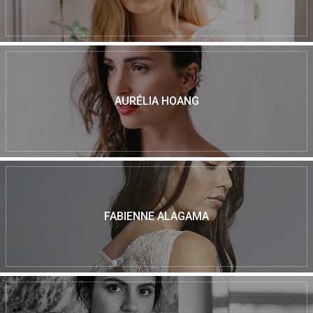
AURÉLIA HOANG
FABIENNE ALAGAMA