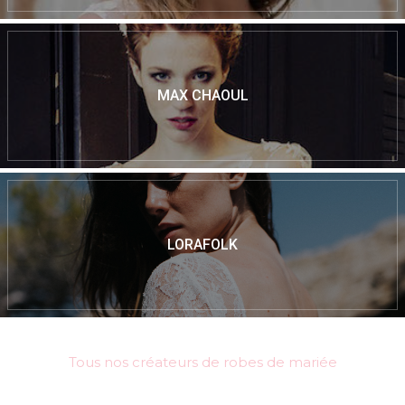
MAX CHAOUL
LORAFOLK
Tous nos créateurs de robes de mariée