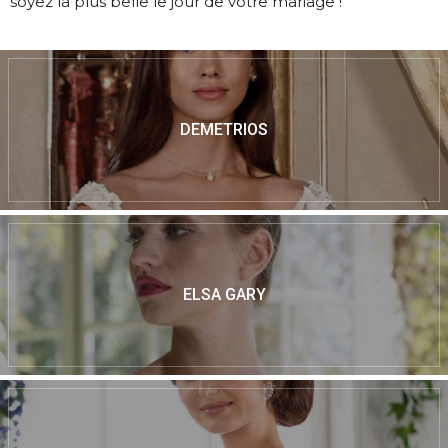
soyez la plus belle le jour de votre mariage !
DEMETRIOS
ELSA GARY