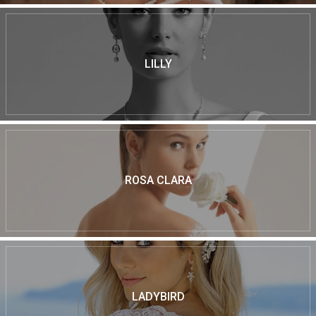
LILLY
ROSA CLARA
LADYBIRD