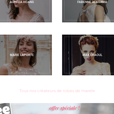
AURÉLIA HOANG
FABIENNE ALAGAMA
MARIE LAPORTE
MAX CHAOUL
Tous nos créateurs de robes de mariée