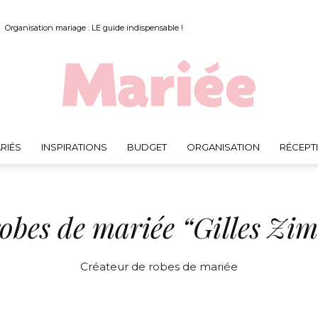
Organisation mariage : LE guide indispensable !
RIÉS
INSPIRATIONS
BUDGET
ORGANISATION
RÉCEPT
Mariée.fr
robes de mariée “Gilles Zi
Créateur de robes de mariée