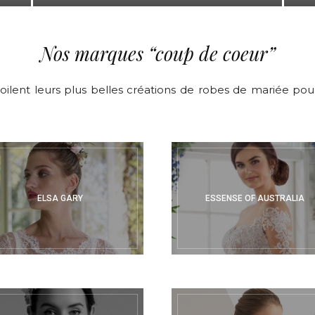
Nos marques “coup de coeur”
lent leurs plus belles créations de robes de mariée pour 
ELSA GARY
ESSENSE OF AUSTRALIA