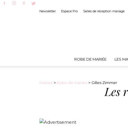
Newsletter
Espace Pro
Salles de réception mariage
ROBE DE MARIÉE
LES MA
Mariée
>
Robe de mariée
> Gilles Zimmer
Les 