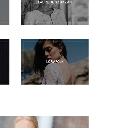
LAURE DE SAGAZAN
LORAFOLK