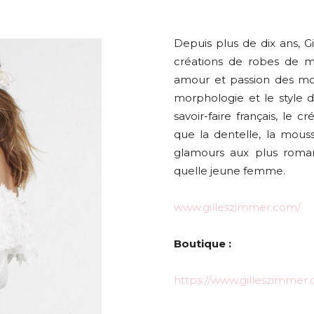
Depuis plus de dix ans, 
créations de robes de m
amour et passion des mo
morphologie et le style 
savoir-faire français, le c
que la dentelle, la mouss
glamours aux plus roman
quelle jeune femme.
www.gilleszimmer.com/
Boutique :
https://www.gilleszimmer