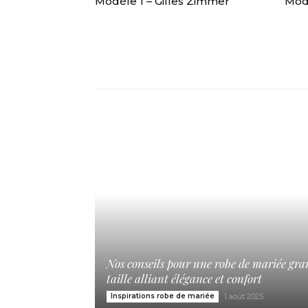
Modèle 1 – Gilles Zimmer
Modè
Nos conseils pour une robe de mariée gr
taille alliant élégance et confort
Inspirations robe de mariée
1 août 2025