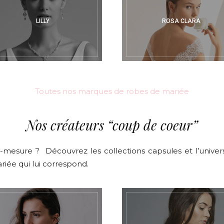
LILLY
ROSA CLARA
Toutes nos marques de robes de mariée
Nos créateurs “coup de coeur”
mesure ? Découvrez les collections capsules et l’unive
iée qui lui correspond.