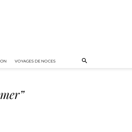
ION
VOYAGES DE NOCES
mmer”