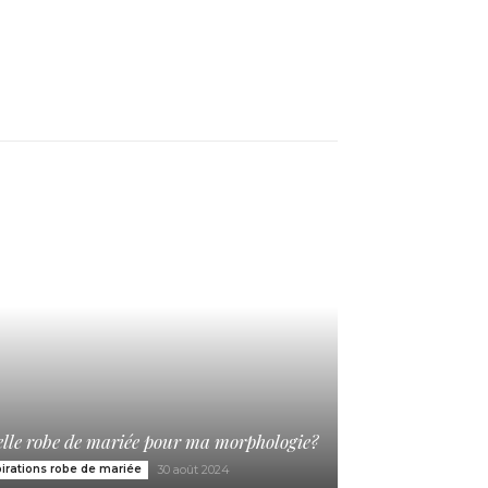
lle robe de mariée pour ma morphologie?
pirations robe de mariée
30 août 2024