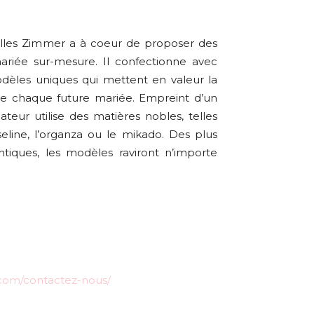
Gilles Zimmer a à coeur de proposer des
ariée sur-mesure. Il confectionne avec
dèles uniques qui mettent en valeur la
de chaque future mariée. Empreint d’un
réateur utilise des matières nobles, telles
eline, l’organza ou le mikado. Des plus
tiques, les modèles raviront n’importe
.com/contactez-nous/