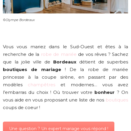
©Olympe Bordeaux
Vous vous mariez dans le Sud-Ouest et êtes à la
recherche de la
robe de mariée
de vos rêves ? Sachez
que la jolie ville de
Bordeaux
détient de superbes
boutiques de mariage
! De la robe de mariée
princesse à la coupe sirène, en passant par des
modèles
champêtres
et modernes… vous avez
l’embarras du choix ! Où trouver votre
bonheur
? On
vous aide en vous proposant une liste de nos
boutiques
coups de coeur !
Une question ? Un expert mariage vous répond !