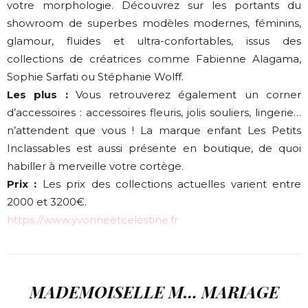
votre morphologie. Découvrez sur les portants du
showroom de superbes modèles modernes, féminins,
glamour, fluides et ultra-confortables, issus des
collections de créatrices comme Fabienne Alagama,
Sophie Sarfati ou Stéphanie Wolff.
Les plus :
Vous retrouverez également un corner
d’accessoires : accessoires fleuris, jolis souliers, lingerie…
n’attendent que vous ! La marque enfant Les Petits
Inclassables est aussi présente en boutique, de quoi
habiller à merveille votre cortège.
Prix :
Les prix des collections actuelles varient entre
2000 et 3200€.
https://www.yvonneetcelestine.fr
MADEMOISELLE M… MARIAGE