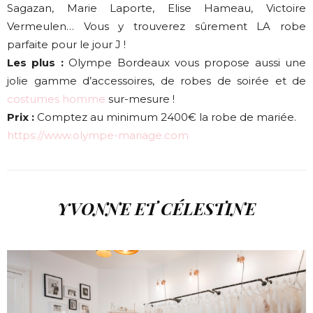
Sagazan, Marie Laporte, Elise Hameau, Victoire
Vermeulen… Vous y trouverez sûrement LA robe
parfaite pour le jour J !
Les plus :
Olympe Bordeaux vous propose aussi une
jolie gamme d’accessoires, de robes de soirée et de
costumes homme
sur-mesure !
Prix :
Comptez au minimum 2400€ la robe de mariée.
https://www.olympe-mariage.com
YVONNE ET CÉLESTINE