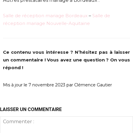
Autres prestataires mariage à Bordeaux :
Salle de réception mariage Bordeaux
–
Salle de
réception mariage Nouvelle-Aquitaine
Ce contenu vous intéresse ? N’hésitez pas à laisser
un commentaire ! Vous avez une question ? On vous
répond !
Mis à jour le 7 novembre 2023 par Clémence Gautier
LAISSER UN COMMENTAIRE