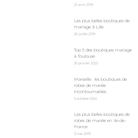
22 avril 2019
Les plus belles boutiques de
mariage à Lille
26 juillet 2019
Top 5 des boutiques mariage
à Toulouse
30 janvier 2020
Marseille : les boutiques de
robes de mariée
incontournables
5 octobre 2020
Les plus belles boutiques de
robes de mariée en Ile-de-
France
3 mai 2019