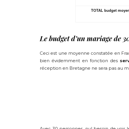
TOTAL budget moyen
Le budget d’un mariage de 30
Ceci est une moyenne constatée en Fra
bien évidemment en fonction des
ser
réception en Bretagne ne sera pas au mê
Avec 30 personnes, nul besoin de voir 