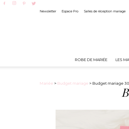
Newsletter
Espace Pro
Salles de réception mariage
ROBE DE MARIÉE
LES MA
Mariée
>
Budget mariage
> Budget mariage 3
B