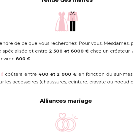
endre de ce que vous recherchez. Pour vous, Mesdames,
 spécialisée et entre
2 500 et 6000 €
chez un créateur. A
 environ
800 €
.
ié
coûtera entre
400 et 2 000 €
en fonction du sur-mesu
r les accessoires (chaussures, ceinture, cravate ou noeud p
Alliances mariage