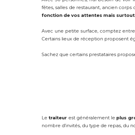
fêtes, salles de restaurant, ancien cor
fonction de vos attentes mais surtou
Avec une petite surface, comptez entr
Certains lieux de réception proposent é
Sachez que certains prestataires propo
Le
traiteur
est généralement le
plus gr
nombre d’invités, du type de repas, du no