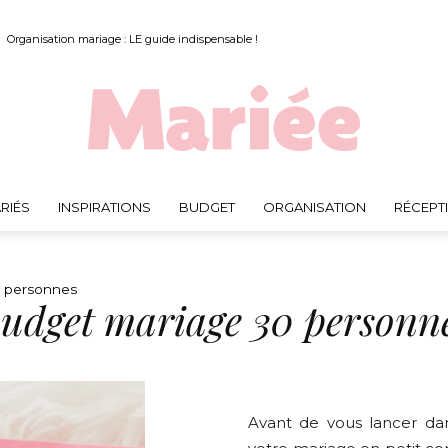
Organisation mariage : LE guide indispensable !
RIÉS
INSPIRATIONS
BUDGET
ORGANISATION
RÉCEPT
Mariée.fr
0 personnes
udget mariage 30 personn
Avant de vous lancer da