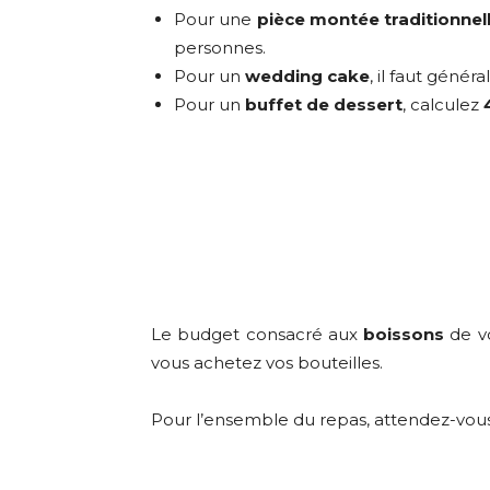
Pour une
pièce montée traditionnel
personnes.
Pour un
wedding cake
, il faut gén
Pour un
buffet de dessert
, calculez
Le budget consacré aux
boissons
de vo
vous achetez vos bouteilles.
Pour l’ensemble du repas, attendez-vou