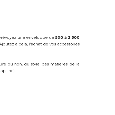
 prévoyez une enveloppe de
500 à 2 500
joutez à cela, l’achat de vos accessoires
re ou non, du style, des matières, de la
apillon).