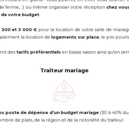
ps de ferme,…) ou même organiser votre réception
chez vou
t de votre budget
.
e
300 et 3 000 €
pour la location de votre salle de mari
galement la location de
logements sur place
, le prix pou
sent des
tarifs préférentiels
en basse saison ainsi qu’en se
Traiteur mariage
os poste de dépense d’un budget mariage
(30 à 40% du c
mbre de plats, de la région et de la notoriété du traiteur.