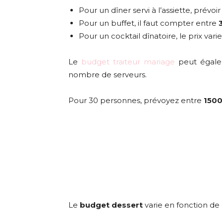
Pour un dîner servi à l’assiette, prévoi
Pour un buffet, il faut compter entre
Pour un cocktail dînatoire, le prix vari
Le
budget traiteur mariage
peut égaleme
nombre de serveurs.
Pour 30 personnes, prévoyez entre
1500
Le
budget dessert
varie en fonction de 