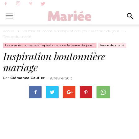
Accueil
Les mariés : conseils & inspirations pour la tenue du jour J
Tenue du marié
Les mariés : conseils & inspirations pour la tenue du jour J
Tenue du marié
Inspiration boutonnière
mariage
Par
Clémence Gautier
-
28 février 2013