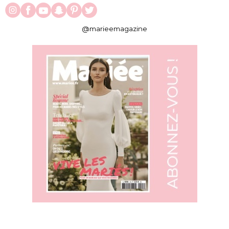
@marieemagazine