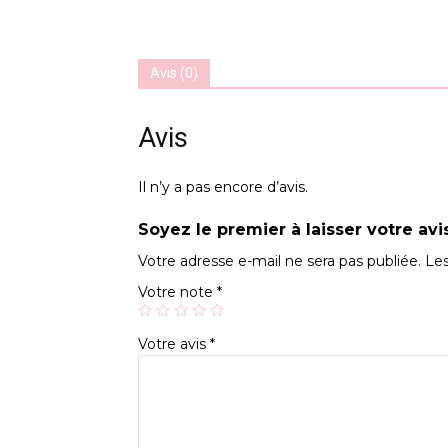
Avis (0)
Avis
Il n’y a pas encore d’avis.
Soyez le premier à laisser votre avi
Votre adresse e-mail ne sera pas publiée.
Les
Votre note
*
Votre avis
*