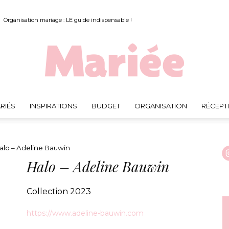
Organisation mariage : LE guide indispensable !
RIÉS
INSPIRATIONS
BUDGET
ORGANISATION
RÉCEPT
Mariée.fr
alo – Adeline Bauwin
Halo – Adeline Bauwin
Collection 2023
https://www.adeline-bauwin.com