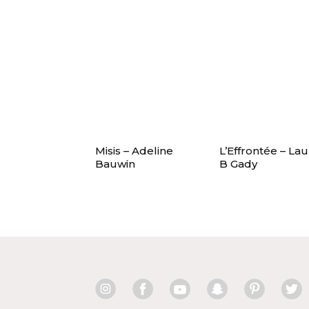
Misis – Adeline
L’Effrontée – La
Bauwin
B Gady