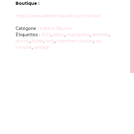
Boutique :
https://www.adeline-bauwin.com/contact
Catégorie :
Adeline Bauwin
Étiquettes :
2023
,
blanc
,
champêtre
,
dentelle
,
dos nu
,
fluide
,
long
,
manches courtes
,
sur
mesure
,
vintage