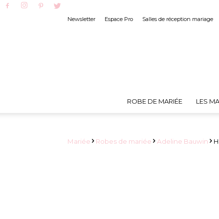
Newsletter
Espace Pro
Salles de réception mariage
ROBE DE MARIÉE
LES MA
Mariée
Robes de mariée
Adeline Bauwin
H