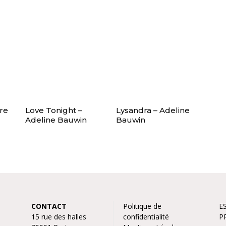
ure
Love Tonight –
Lysandra – Adeline
Adeline Bauwin
Bauwin
CONTACT
Politique de
E
15 rue des halles
confidentialité
P