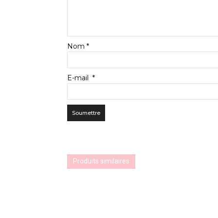
Nom
*
E-mail
*
Produits similaires