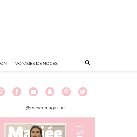
ION
VOYAGES DE NOCES
@marieemagazine