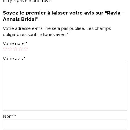
Il n’y a pas encore d’avis.
Soyez le premier à laisser votre avis sur “Ravia –
Annais Bridal”
Votre adresse e-mail ne sera pas publiée.
Les champs
obligatoires sont indiqués avec
*
Votre note
*
Votre avis
*
Nom
*