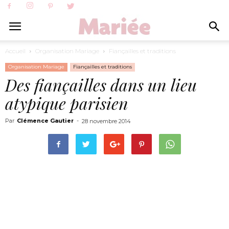
Accueil
Organisation Mariage
Fiançailles et traditions
Organisation Mariage
Fiançailles et traditions
Des fiançailles dans un lieu
atypique parisien
Par
Clémence Gautier
-
28 novembre 2014