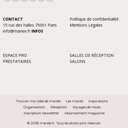
CONTACT
Politique de confidentialité
15 rue des halles 75001 Paris
Mentions Légales
info@mariee.fr
INFOS
ESPACE PRO
SALLES DE RÉCEPTION
PRESTATAIRES
SALONS
Trouver ma robe de mariée
Les mariés
Inspirations
Organisation
Réception
Voyages de noces
Inscription newsletter
Abonnement magazine
© 2018 mariée.fr. Tous les droits sont réservés.