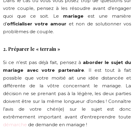
Dans le cas où vous vous posez trop de questions sur
votre couple, pensez à les résoudre avant d’engager
quoi que ce soit. Le
mariage
est une manière
d’
officialiser votre amour
et non de solutionner vos
problèmes de couple.
2. Préparer le « terrain »
Si ce n’est pas déjà fait, pensez à
aborder le sujet du
mariage avec votre partenaire
. Il est tout à fait
possible que votre moitié ait une idée distancée et
différente de la vôtre concernant le mariage. La
décision ne se prenant pas à la légère, les deux parties
doivent être sur la même longueur d’ondes ! Connaître
l’avis de votre chéri(e) sur le sujet est donc
extrêmement important avant d’entreprendre toute
démarche
de demande en mariage !