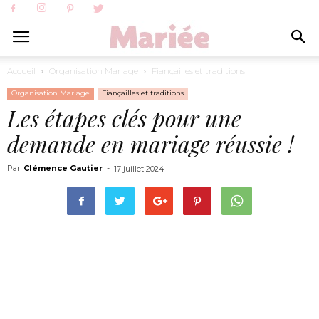
Accueil
Organisation Mariage
Fiançailles et traditions
Organisation Mariage
Fiançailles et traditions
Les étapes clés pour une
demande en mariage réussie !
Par
Clémence Gautier
-
17 juillet 2024