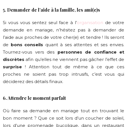
5. Demander de l’aide à la famille, les ami(e)s
Si vous vous sentez seul face à l’
organisation
de votre
demande en mariage, n’hésitez pas à demander de
l’aide aux proches de votre cher(e) et tendre ! Ils seront
de
bons conseils
quant à ses attentes et ses envies.
Tournez-vous vers des
personnes de confiance et
discrètes
afin qu’elles ne viennent pas gâcher l’effet de
surprise
! Attention tout de même à ce que ces
proches ne soient pas trop intrusifs, c’est vous qui
déciderez des détails finaux.
6. Attendre le moment parfait
Où faire sa demande en mariage tout en trouvant le
bon moment ? Que ce soit lors d’un coucher de soleil,
lors d’une promenade bucolique, dans un restaurant