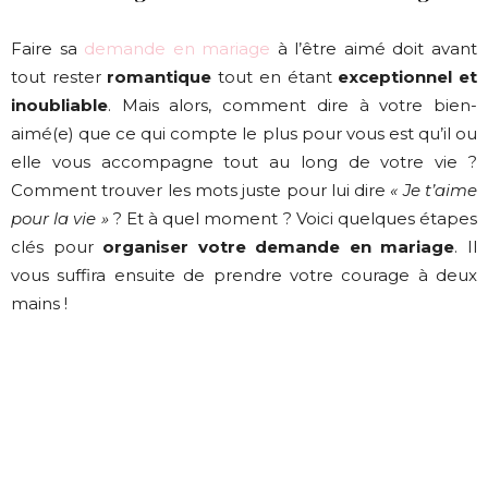
Faire sa
demande en mariage
à l’être aimé doit avant
tout rester
romantique
tout en étant
exceptionnel et
inoubliable
. Mais alors, comment dire à votre bien-
aimé(e) que ce qui compte le plus pour vous est qu’il ou
elle vous accompagne tout au long de votre vie ?
Comment trouver les mots juste pour lui dire
« Je t’aime
pour la vie »
? Et à quel moment ? Voici quelques étapes
clés pour
organiser votre demande en mariage
. Il
vous suffira ensuite de prendre votre courage à deux
mains !