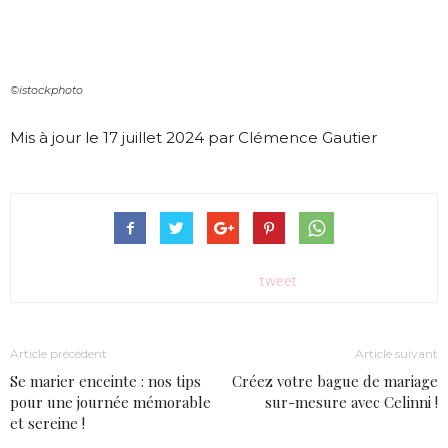
©istockphoto
Mis à jour le 17 juillet 2024 par Clémence Gautier
tweet
Article précédent
Article suivant
Se marier enceinte : nos tips
Créez votre bague de mariage
pour une journée mémorable
sur-mesure avec Celinni !
et sereine !