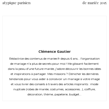
atypique parisien
de mariée 2015
Clémence Gautier
Rédactrice des contenus de mariee.fr depuis 6 ans... l'organisation
de mariage n'a plus de secrets pour moi ! Me glissant facilement
dans la peau d'une future mariée, j'adore découvrir les bonnes idées
et inspirations à partager. Mes missions ? Dénicher les dernières
tendances pour vous aider à concevoir un mariage à votre image
et vous livrer des conseils à travers des articles inspirants : mode
nuptiale (robes de mariée, costumes, accessoires...), coiffure,
décoration, thème, papeterie, budget...