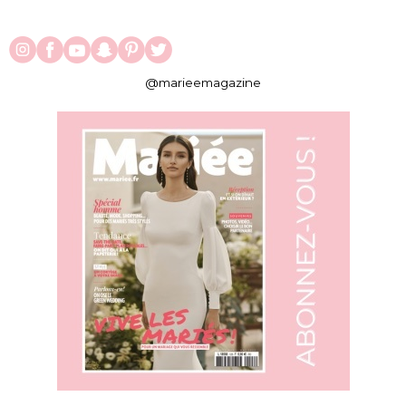
@marieemagazine