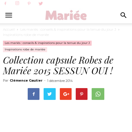
Accueil
Les mariés : conseils & inspirations pour la tenue du jour J
Inspirations robe de mariée
Les mariés : conseils & inspirations pour la tenue du jour J
Inspirations robe de mariée
Collection capsule Robes de
Mariée 2015 SESSUN OUI !
Par
Clémence Gautier
-
1 décembre 2014