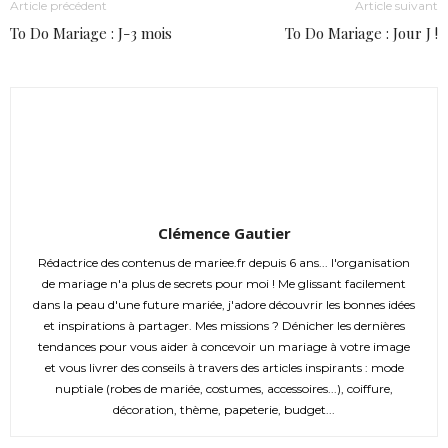
Article précédent
Article suivant
To Do Mariage : J-3 mois
To Do Mariage : Jour J !
Clémence Gautier
Rédactrice des contenus de mariee.fr depuis 6 ans... l'organisation
de mariage n'a plus de secrets pour moi ! Me glissant facilement
dans la peau d'une future mariée, j'adore découvrir les bonnes idées
et inspirations à partager. Mes missions ? Dénicher les dernières
tendances pour vous aider à concevoir un mariage à votre image
et vous livrer des conseils à travers des articles inspirants : mode
nuptiale (robes de mariée, costumes, accessoires...), coiffure,
décoration, thème, papeterie, budget...