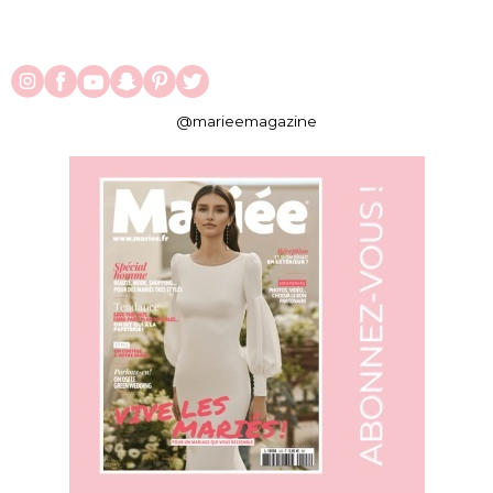
@marieemagazine