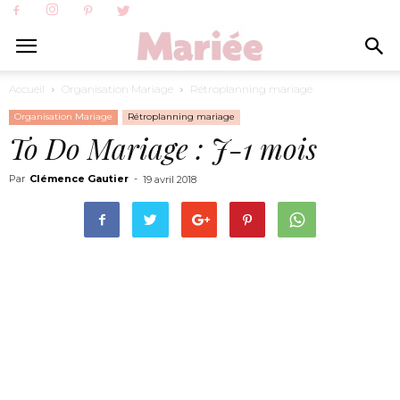
Accueil
Organisation Mariage
Rétroplanning mariage
Organisation Mariage
Rétroplanning mariage
To Do Mariage : J-1 mois
Par
Clémence Gautier
-
19 avril 2018