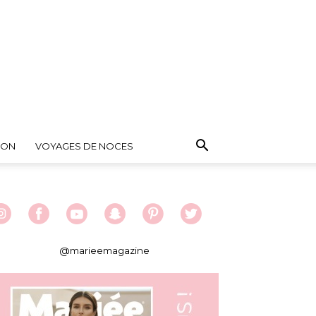
ION
VOYAGES DE NOCES
@marieemagazine