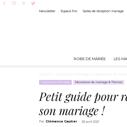
Newsletter
Espace Pro
Salles de réception mariage
ROBE DE MARIÉE
LES MA
Accueil
Inspirations Mariage
Décoration de mari
Inspirations Mariage
Décoration de mariage & Thèmes
Petit guide pour r
son mariage !
Par
Clémence Gautier
-
26 avril 2021