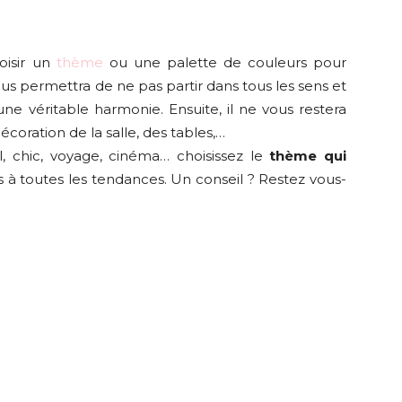
oisir un
thème
ou une palette de couleurs pour
vous permettra de ne pas partir dans tous les sens et
 une véritable harmonie. Ensuite, il ne vous restera
 décoration de la salle, des tables,…
, chic, voyage, cinéma… choisissez le
thème qui
 à toutes les tendances. Un conseil ? Restez vous-