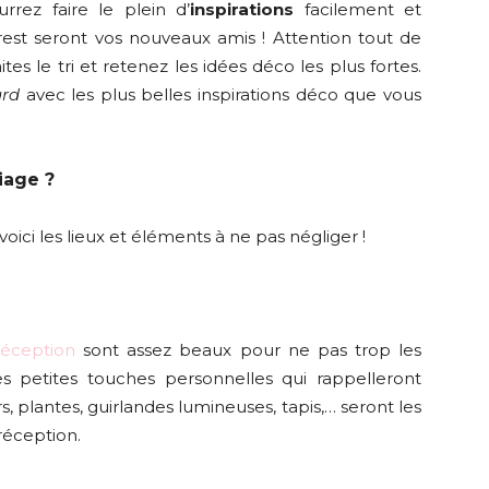
rrez faire le plein d’
inspirations
facilement et
rest seront vos nouveaux amis ! Attention tout de
es le tri et retenez les idées déco les plus fortes.
rd
avec les plus belles inspirations déco que vous
iage ?
ici les lieux et éléments à ne pas négliger !
réception
sont assez beaux pour ne pas trop les
s petites touches personnelles qui rappelleront
, plantes, guirlandes lumineuses, tapis,… seront les
réception.