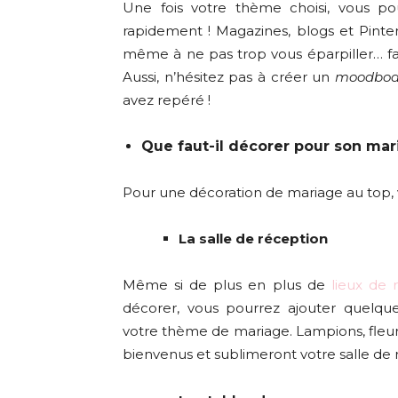
Une fois votre thème choisi, vous pou
rapidement ! Magazines, blogs et Pinte
même à ne pas trop vous éparpiller… fait
Aussi, n’hésitez pas à créer un
moodboa
avez repéré !
Que faut-il décorer pour son mar
Pour une décoration de mariage au top, vo
La salle de réception
Même si de plus en plus de
lieux de 
décorer, vous pourrez ajouter quelque
votre thème de mariage. Lampions, fleurs
bienvenus et sublimeront votre salle de 