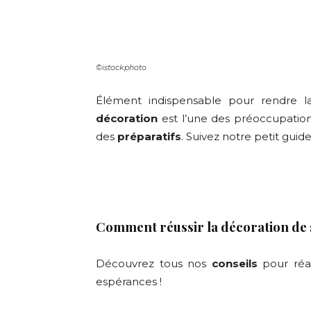
©istockphoto
Élément indispensable pour rendre 
décoration
est l’une des préoccupatio
des
préparatifs
. Suivez notre petit guide
Comment réussir la décoration de 
Découvrez
tous nos
conseils
pour réa
espérances !