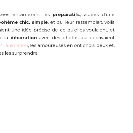
ancées entamèrent les
préparatifs
, aidées d’une
ohème chic, simple
, et qui leur ressemblait, voilà
vaient une idée précise de ce qu’elles voulaient, et
ur la
décoration
avec des photos qui décrivaient
 l’
animation
, les amoureuses en ont choisi deux et,
hes les surprendre.