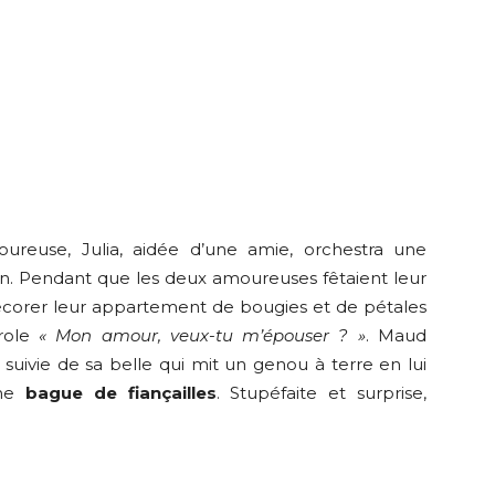
oureuse, Julia, aidée d’une amie, orchestra une
on. Pendant que les deux amoureuses fêtaient leur
décorer leur appartement de bougies et de pétales
role
« Mon amour, veux-tu m’épouser ? »
. Maud
, suivie de sa belle qui mit un genou à terre en lui
ne
bague de fiançailles
. Stupéfaite et surprise,