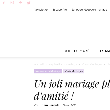
Newsletter
Espace Pro
Salles de réception mariage
ROBE DE MARIÉE
LES MA
Accueil
Inspirations Mariage
Vrais Mariages
Un
Inspirations Mariage
Vrais Mariages
Un joli mariage p
d’amitié !
Par
Ilham Laroub
-
3 mai 2021