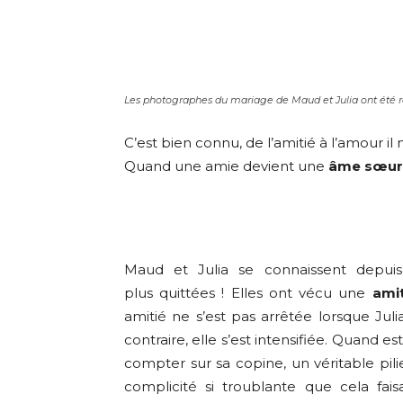
Les photographes du mariage de Maud et Julia ont été r
C’est bien connu, de l’amitié à l’amour il 
Quand une amie devient une
âme sœur
Maud et Julia se connaissent depuis 
plus quittées ! Elles ont vécu une
amit
amitié ne s’est pas arrêtée lorsque Juli
contraire, elle s’est intensifiée. Quand e
compter sur sa copine, un véritable pili
complicité si troublante que cela fai