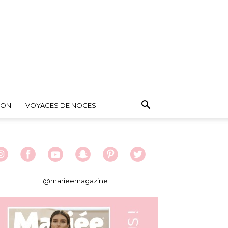
ION
VOYAGES DE NOCES
@marieemagazine