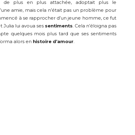
, de plus en plus attachée, adoptait plus le
une amie, mais cela n’était pas un problème pour
ommencé à se rapprocher d’un jeune homme, ce fut
t Julia lui avoua ses
sentiments
. Cela n’éloigna pas
mpte quelques mois plus tard que ses sentiments
sforma alors en
histoire d’amour
.