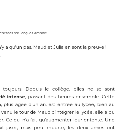
éalisées par Jacques Amable.
n’y a qu’un pas, Maud et Julia en sont la preuve !
.
toujours. Depuis le collège, elles ne se sont
ié intense
, passant des heures ensemble. Cette
a, plus âgée d’un an, est entrée au lycée, bien au
st venu le tour de Maud d’intégrer le lycée, elle a pu
er. Ce qui n’a fait qu’augmenter leur entente. Une
sait jaser, mais peu importe, les deux amies ont