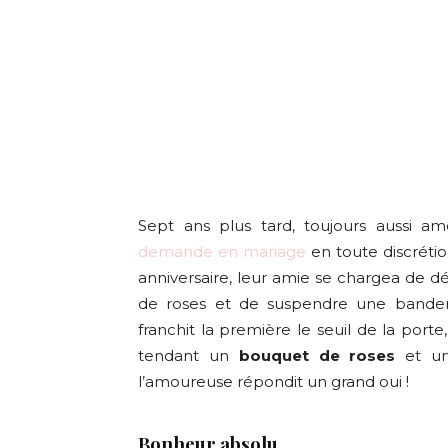
Sept ans plus tard, toujours aussi am
demande en mariage
en toute discréti
anniversaire, leur amie se chargea de 
de roses et de suspendre une bande
franchit la première le seuil de la porte
tendant un
bouquet de roses
et u
l’amoureuse répondit un grand oui !
Bonheur absolu