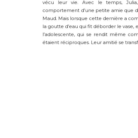
vécu leur vie. Avec le temps, Julia
comportement d’une petite amie que d’
Maud. Mais lorsque cette dernière a c
la goutte d’eau qui fit déborder le vase, e
l’adolescente, qui se rendit même co
étaient réciproques. Leur amitié se tran