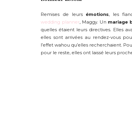
Remises de leurs
émotions
, les fi
wedding planner
, Maggy. Un
mariage b
quelles étaient leurs directives. Elles a
elles sont arrivées au rendez-vous po
l’effet wahou qu’elles recherchaient. Pour
pour le reste, elles ont laissé leurs proc