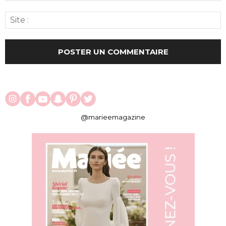
@marieemagazine