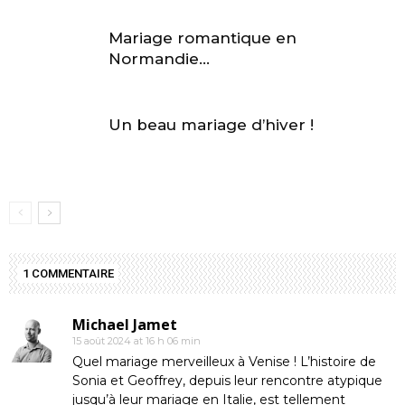
Mariage romantique en
Normandie…
Un beau mariage d’hiver !
1 COMMENTAIRE
Michael Jamet
15 août 2024 at 16 h 06 min
Quel mariage merveilleux à Venise ! L’histoire de
Sonia et Geoffrey, depuis leur rencontre atypique
jusqu’à leur mariage en Italie, est tellement