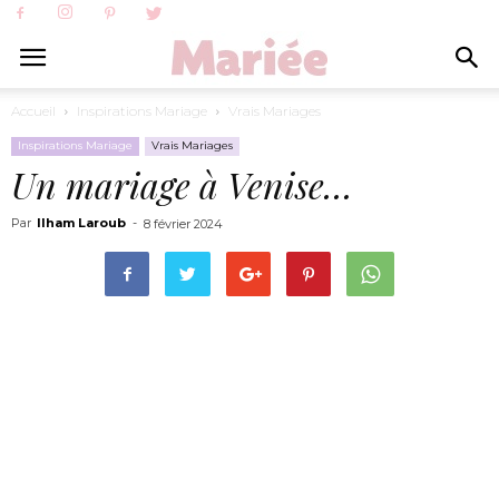
Accueil
Inspirations Mariage
Vrais Mariages
Inspirations Mariage
Vrais Mariages
Un mariage à Venise…
Par
Ilham Laroub
-
8 février 2024