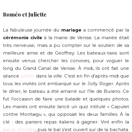
Roméo et Juliette
La fabuleuse journée du
mariage
a commencé par la
cérémonie civile
à la mairie de Venise. La mariée était
très nerveuse, mais a pu compter sur le soutien de sa
meilleure amie et de Geoffrey. Les bateaux-taxis sont
ensuite venus chercher les convives, pour voguer le
long du Grand Canal de Venise. À midi, ils ont fait une
séance
photo
dans la ville. C’est en fin d’après-midi que
tous les invités ont embarqué sur le Jolly Roger. Après
le dîner, le bateau a été amarré sur l’île de Burano. Ce
fut l’occasion de faire une balade et quelques photos.
Les mariés ont ensuite lancé un quiz intitulé « Capulet
contre Montaigu », qui opposait les deux familles. À la
clé : des paniers repas italiens à gagner. Vint enfin la
pièce montée
, puis le bal s’est ouvert sur de la bachata.