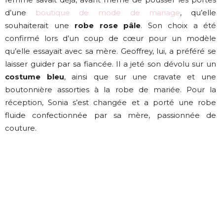
d’une
boutique de mode de mariage
, qu’elle
souhaiterait une
robe rose pâle
. Son choix a été
confirmé lors d’un coup de cœur pour un modèle
qu’elle essayait avec sa mère. Geoffrey, lui, a préféré se
laisser guider par sa fiancée. Il a jeté son dévolu sur un
costume bleu
, ainsi que sur une cravate et une
boutonnière assorties à la robe de mariée. Pour la
réception, Sonia s’est changée et a porté une robe
fluide confectionnée par sa mère, passionnée de
couture.