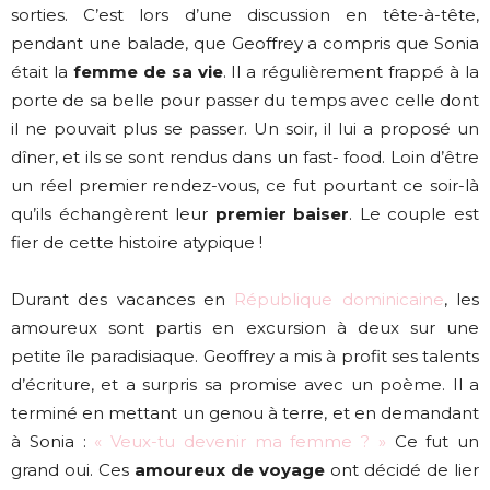
sorties. C’est lors d’une discussion en tête-à-tête,
pendant une balade, que Geoffrey a compris que Sonia
était la
femme de sa vie
. Il a régulièrement frappé à la
porte de sa belle pour passer du temps avec celle dont
il ne pouvait plus se passer. Un soir, il lui a proposé un
dîner, et ils se sont rendus dans un fast- food. Loin d’être
un réel premier rendez-vous, ce fut pourtant ce soir-là
qu’ils échangèrent leur
premier baiser
. Le couple est
fier de cette histoire atypique !
Durant des vacances en
République dominicaine
, les
amoureux sont partis en excursion à deux sur une
petite île paradisiaque. Geoffrey a mis à profit ses talents
d’écriture, et a surpris sa promise avec un poème. Il a
terminé en mettant un genou à terre, et en demandant
à Sonia :
« Veux-tu devenir ma femme ? »
Ce fut un
grand oui. Ces
amoureux de voyage
ont décidé de lier