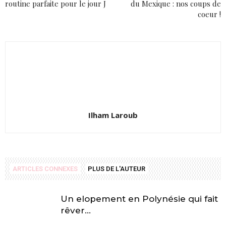
routine parfaite pour le jour J
du Mexique : nos coups de
coeur !
Ilham Laroub
ARTICLES CONNEXES
PLUS DE L'AUTEUR
Un elopement en Polynésie qui fait
rêver…