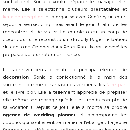
souhaitaient. Sonia a voulu préparer le mariage elle-
même. Elle a sélectionné plusieurs
prestataires
et
lieux de réception
, et a organisé avec Geoffrey un court
séjour à Venise, cinq mois avant le jour J, afin de les
rencontrer et de visiter. Le couple a eu un coup de
cœur pour une reconstitution du Jolly Roger, le bateau
du capitaine Crochet dans Peter Pan. Ils ont achevé les
préparatifs à leur retour en France.
Le cadre vénitien a constitué le principal élément de
décoration
. Sonia a confectionné à la main des
surprises, comme des masques vénitiens, les
faire-part
et le livre d’or. Elle a tellement apprécié de préparer
elle-même son mariage qu’elle s’est rendu compte de
sa vocation ! Depuis ce jour, elle a monté sa propre
agence de wedding planner
et accompagne les
couples qui souhaitent se marier à l’étranger. La jeune
femme savait déjà, avant même de pousser les portes