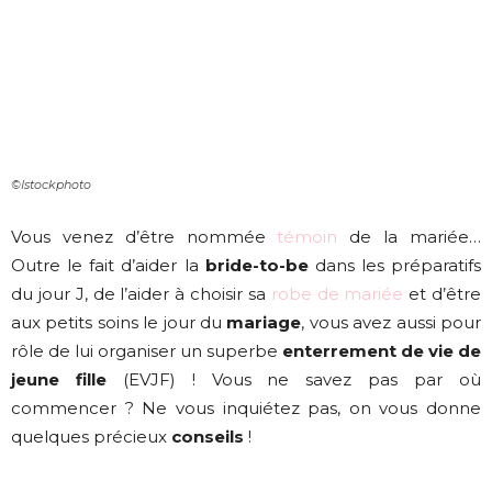
©Istockphoto
Vous venez d’être nommée
témoin
de la mariée…
Outre le fait d’aider la
bride-to-be
dans les préparatifs
du jour J, de l’aider à choisir sa
robe de mariée
et d’être
aux petits soins le jour du
mariage
, vous avez aussi pour
rôle de lui organiser un superbe
enterrement de vie de
jeune fille
(EVJF) ! Vous ne savez pas par où
commencer ? Ne vous inquiétez pas, on vous donne
quelques précieux
conseils
!