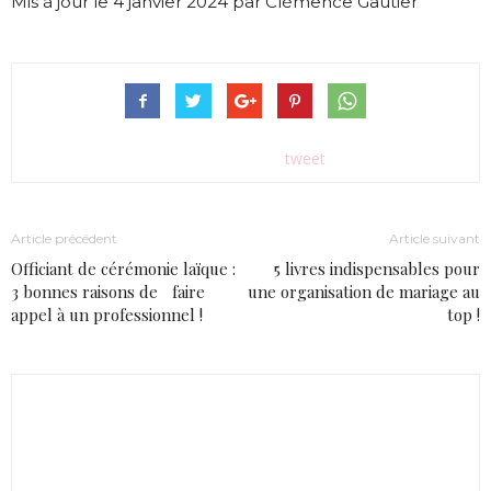
Mis à jour le 4 janvier 2024 par Clémence Gautier
tweet
Article précédent
Article suivant
Officiant de cérémonie laïque :
5 livres indispensables pour
3 bonnes raisons de faire
une organisation de mariage au
appel à un professionnel !
top !