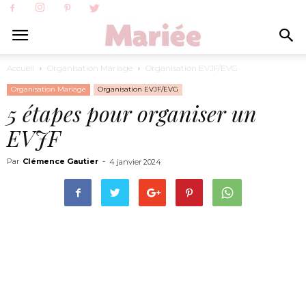
Accueil
Organisation Mariage
Organisation EVJF/EVG
Organisation Mariage
Organisation EVJF/EVG
5 étapes pour organiser un
EVJF
Par
Clémence Gautier
-
4 janvier 2024