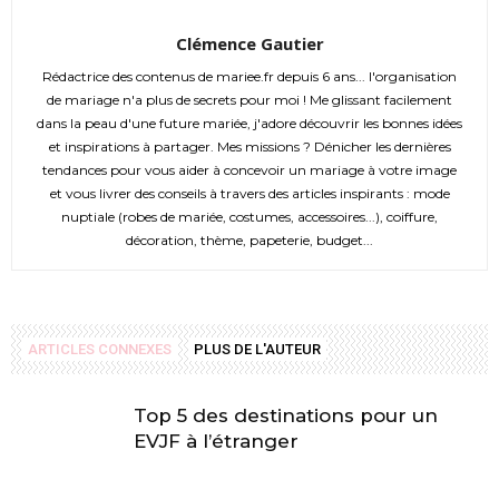
Clémence Gautier
Rédactrice des contenus de mariee.fr depuis 6 ans... l'organisation
de mariage n'a plus de secrets pour moi ! Me glissant facilement
dans la peau d'une future mariée, j'adore découvrir les bonnes idées
et inspirations à partager. Mes missions ? Dénicher les dernières
tendances pour vous aider à concevoir un mariage à votre image
et vous livrer des conseils à travers des articles inspirants : mode
nuptiale (robes de mariée, costumes, accessoires...), coiffure,
décoration, thème, papeterie, budget...
ARTICLES CONNEXES
PLUS DE L'AUTEUR
Top 5 des destinations pour un
EVJF à l’étranger