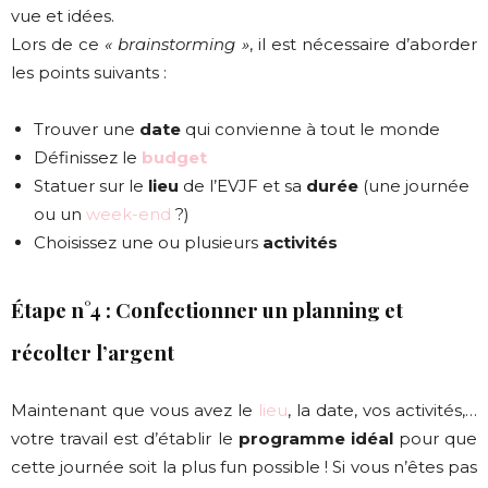
vue et idées.
Lors de ce
« brainstorming »
, il est nécessaire d’aborder
les points suivants :
Trouver une
date
qui convienne à tout le monde
Définissez le
budget
Statuer sur le
lieu
de l’EVJF et sa
durée
(une journée
ou un
week-end
?)
Choisissez une ou plusieurs
activités
Étape n°4 : Confectionner un planning et
récolter l’argent
Maintenant que vous avez le
lieu
, la date, vos activités,…
votre travail est d’établir le
programme idéal
pour que
cette journée soit la plus fun possible ! Si vous n’êtes pas