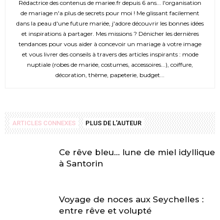
Rédactrice des contenus de mariee.fr depuis 6 ans... l'organisation
de mariage n'a plus de secrets pour moi ! Me glissant facilement
dans la peau d'une future mariée, j'adore découvrir les bonnes idées
et inspirations à partager. Mes missions ? Dénicher les dernières
tendances pour vous aider à concevoir un mariage à votre image
et vous livrer des conseils à travers des articles inspirants : mode
nuptiale (robes de mariée, costumes, accessoires...), coiffure,
décoration, thème, papeterie, budget...
ARTICLES CONNEXES
PLUS DE L'AUTEUR
Ce rêve bleu… lune de miel idyllique
à Santorin
Voyage de noces aux Seychelles :
entre rêve et volupté