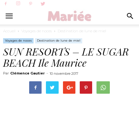
Accueil
Voyages de noces
Destination de lune de miel
Voyages de noces
Destination de lune de miel
SUN RESORTS – LE SUGAR
BEACH Ile Maurice
Par
Clémence Gautier
-
10 novembre 2017