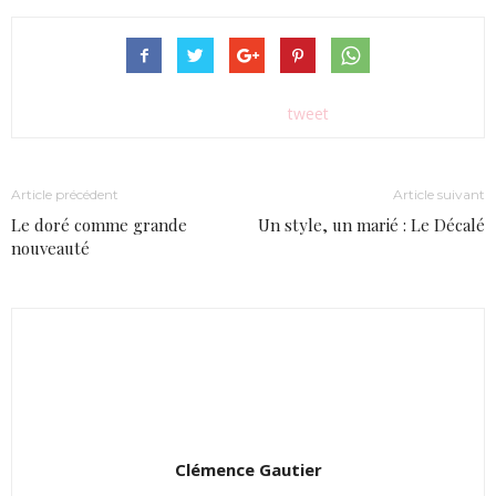
tweet
Article précédent
Article suivant
Le doré comme grande
Un style, un marié : Le Décalé
nouveauté
Clémence Gautier