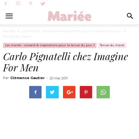
Accueil
Les mariés : conseils & inspirations pour la tenue du jour J
Tenue du marié
Les mariés : conseils & inspirations pour la tenue du jour J
Tenue du marié
Carlo Pignatelli chez Imagine
For Men
Par
Clémence Gautier
-
20 mai 2011