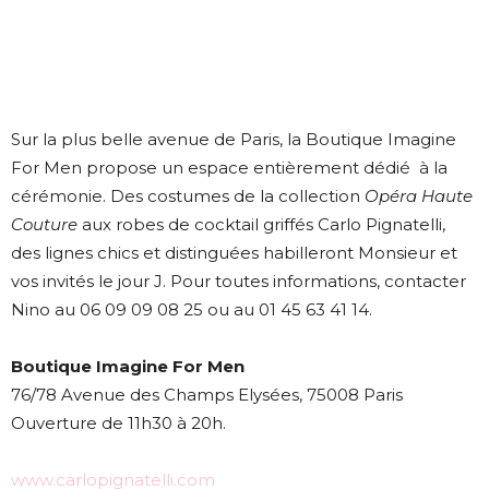
Sur la plus belle avenue de Paris, la Boutique Imagine
For Men propose un espace entièrement dédié à la
cérémonie. Des costumes de la collection
Opéra Haute
Couture
aux robes de cocktail griffés Carlo Pignatelli,
des lignes chics et distinguées habilleront Monsieur et
vos invités le jour J. Pour toutes informations, contacter
Nino au 06 09 09 08 25 ou au 01 45 63 41 14.
Boutique Imagine For Men
76/78 Avenue des Champs Elysées, 75008 Paris
Ouverture de 11h30 à 20h.
www.carlopignatelli.com