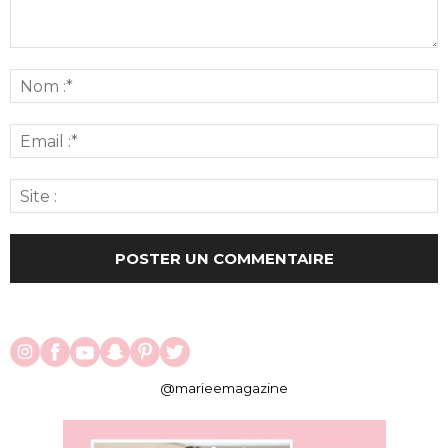
@marieemagazine