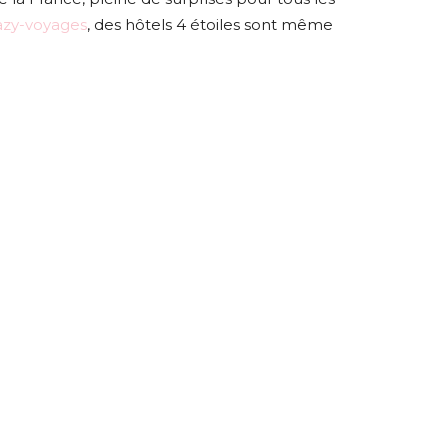
azy-voyages
, des hôtels 4 étoiles sont même