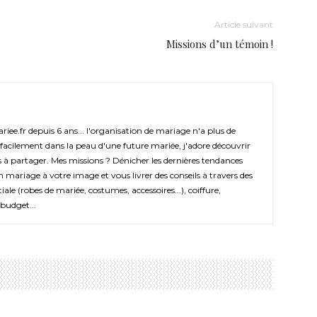
Article suivant
Missions d’un témoin !
iee.fr depuis 6 ans... l'organisation de mariage n'a plus de
 facilement dans la peau d'une future mariée, j'adore découvrir
ns à partager. Mes missions ? Dénicher les dernières tendances
 mariage à votre image et vous livrer des conseils à travers des
iale (robes de mariée, costumes, accessoires...), coiffure,
budget...