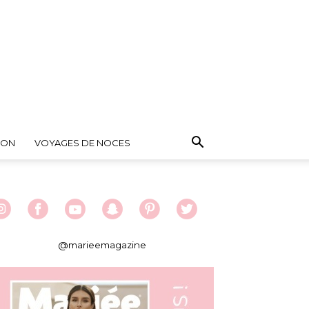
ION
VOYAGES DE NOCES
@marieemagazine