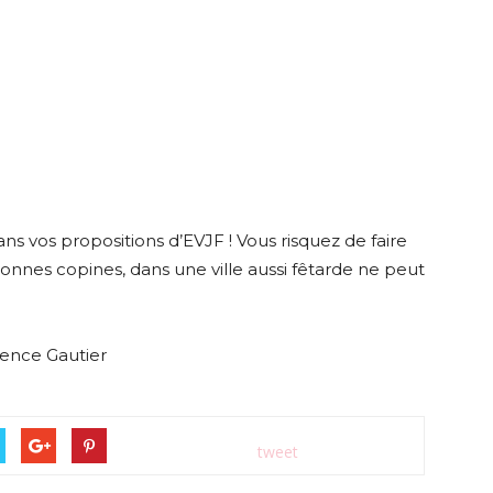
ns vos propositions d’EVJF ! Vous risquez de faire
bonnes copines, dans une ville aussi fêtarde ne peut
mence Gautier
tweet