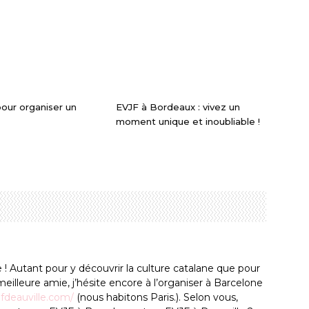
our organiser un
EVJF à Bordeaux : vivez un
moment unique et inoubliable !
 ! Autant pour y découvrir la culture catalane que pour
 meilleure amie, j’hésite encore à l’organiser à Barcelone
fdeauville.com/
(nous habitons Paris.). Selon vous,