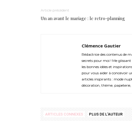
Article précédent
Un an avant le mariage : le retro-planning
Clémence Gautier
Rédactrice des contenus de mar
secrets pour moi ! Me glissant
les bonnes idées et inspiratio
pour vous aider à concevoir un
articles inspirants : mode nupt
décoration, thème, papeterie, 
ARTICLES CONNEXES
PLUS DE L'AUTEUR