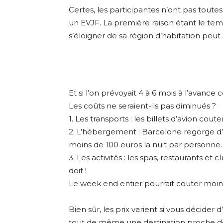
Certes, les participantes n’ont pas toute
un EVJF. La première raison étant le tem
s’éloigner de sa région d’habitation peut c
Et si l’on prévoyait 4 à 6 mois à l’avance c
Les coûts ne seraient-ils pas diminués ?
1. Les transports : les billets d’avion cou
2. L’hébergement : Barcelone regorge 
moins de 100 euros la nuit par personne.
3. Les activités : les spas, restaurants et 
doit !
Le week end entier pourrait couter moin
Bien sûr, les prix varient si vous décider
tout de même une destination proche de 