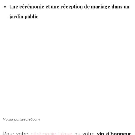
Une cérémonie et une réception de mariage dans un
jardin public
Vu sur parissecret.com
Pour votre
cérémonie laïque
ou votre
vin d’honneur
,