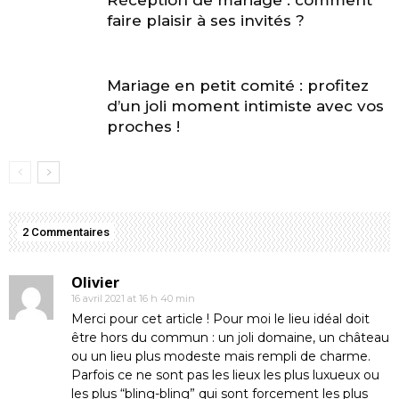
faire plaisir à ses invités ?
Mariage en petit comité : profitez
d’un joli moment intimiste avec vos
proches !
2 Commentaires
Olivier
16 avril 2021 at 16 h 40 min
Merci pour cet article ! Pour moi le lieu idéal doit
être hors du commun : un joli domaine, un château
ou un lieu plus modeste mais rempli de charme.
Parfois ce ne sont pas les lieux les plus luxueux ou
les plus “bling-bling” qui sont forcement les plus