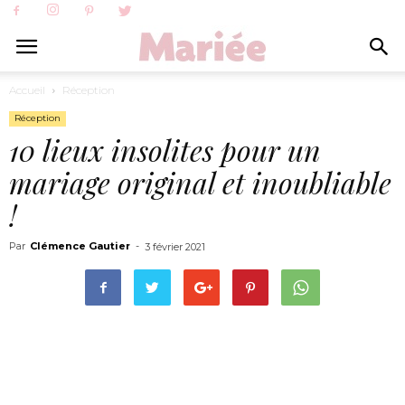
Accueil
Réception
Réception
10 lieux insolites pour un
mariage original et inoubliable
!
Par
Clémence Gautier
-
3 février 2021