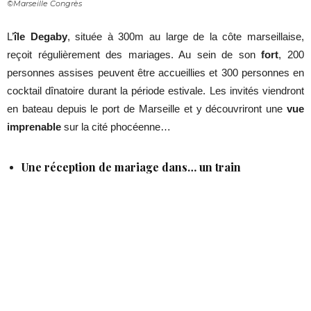
©Marseille Congrès
L’
île Degaby
, située à 300m au large de la côte marseillaise,
reçoit régulièrement des mariages. Au sein de son
fort
, 200
personnes assises peuvent être accueillies et 300 personnes en
cocktail dînatoire durant la période estivale. Les invités viendront
en bateau depuis le port de Marseille et y découvriront une
vue
imprenable
sur la cité phocéenne…
Une réception de mariage dans… un train