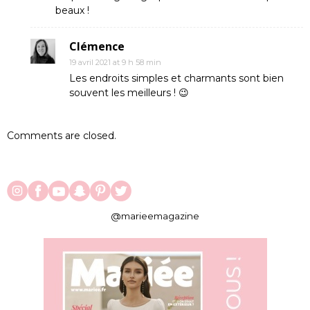
beaux !
Clémence
19 avril 2021 at 9 h 58 min
Les endroits simples et charmants sont bien
souvent les meilleurs ! 😉
Comments are closed.
@marieemagazine