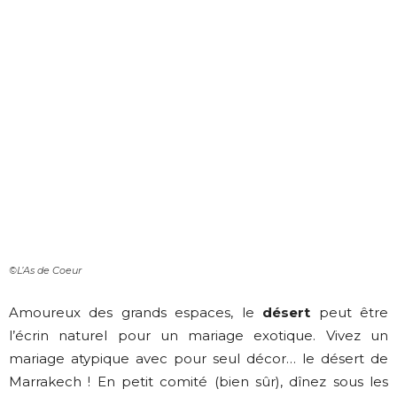
©L’As de Coeur
Amoureux des grands espaces, le
désert
peut être
l’écrin naturel pour un mariage exotique. Vivez un
mariage atypique avec pour seul décor… le désert de
Marrakech ! En petit comité (bien sûr), dînez sous les