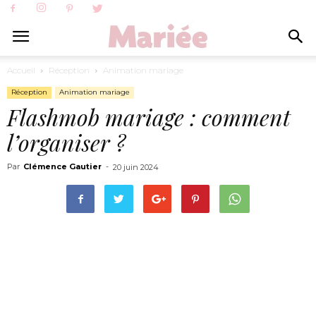
Accueil
Réception
Animation mariage
Réception
Animation mariage
Flashmob mariage : comment
l’organiser ?
Par
Clémence Gautier
-
20 juin 2024