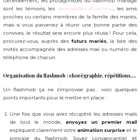
Généralement, les protagonistes du flashmob mariage
sont les témoins, les
demoiselles d’honneur
, les amis
proches ou certains membres de la famille des mariés,
mais si vous parvenez à réunir une bonne partie des
convives, le résultat sera encore plus réussi ! Pour cela,
procurez-vous, auprès des
futurs mariés
, la liste des
invités accompagnée des adresses mail ou numéro de
téléphone de chacun.
Organisation du flashmob : chorégraphie, répétitions,…
Un flashmob ça ne s’improvise pas… voici quelques
points importants pour le mettre en place :
Une fois que vous avez récupéré les adresses mails
de tout le monde,
envoyez un premier mail
expliquant clairement votre
animation surprise
et le
principe du flashmob. Soyez convaincant(e) et