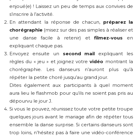
enjoué(e) ! Laissez un peu de temps aux convives de
s’inscrire à l’activité.
En attendant la réponse de chacun,
préparez la
chorégraphie
(misez sur des pas simples à réaliser et
une danse facile à retenir) et
filmez-vous
en
expliquant chaque pas.
Envoyez ensuite un
second mail
expliquant les
règles du « jeu » et joignez votre
vidéo
montrant la
chorégraphie. Les danseurs n’auront plus qu’à
répéter la petite choré jusqu’au grand jour.
Dites également aux participants à quel moment
aura lieu le flashmob pour qu’ils ne soient pas pris au
dépourvu le jour J.
Si vous le pouvez, réunissez toute votre petite troupe
quelques jours avant le mariage afin de répéter tous
ensemble la danse surprise. Si certains danseurs sont
trop loins, n’hésitez pas à faire une vidéo-conférence