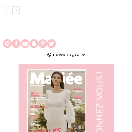
@marieemagazine