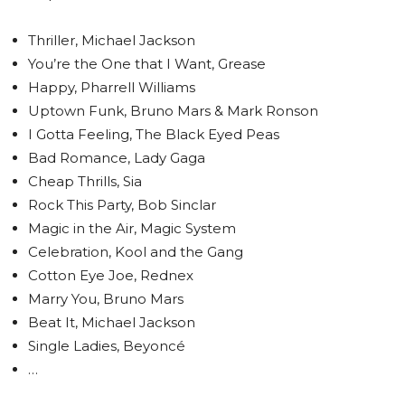
Thriller, Michael Jackson
You’re the One that I Want, Grease
Happy, Pharrell Williams
Uptown Funk, Bruno Mars & Mark Ronson
I Gotta Feeling, The Black Eyed Peas
Bad Romance, Lady Gaga
Cheap Thrills, Sia
Rock This Party, Bob Sinclar
Magic in the Air, Magic System
Celebration, Kool and the Gang
Cotton Eye Joe, Rednex
Marry You, Bruno Mars
Beat It, Michael Jackson
Single Ladies, Beyoncé
…