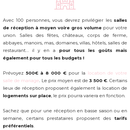
Avec 100 personnes, vous devrez privilégier les
salles
de réception à moyen voire gros volume
pour votre
union. Salles des fêtes, châteaux, corps de ferme,
abbayes, manoirs, mas, domaines, villas, hôtels, salles de
restaurant… il y en a
pour tous les goûts mais
également pour tous les budgets !
Prévoyez
500€ à 8 000 €
pour la
location de votre
salle de mariage
. Le prix moyen est de
3 500 €
. Certains
lieux de réception proposent également la location de
logements sur place
, le prix pourra variera en fonction.
Sachez que pour une réception en basse saison ou en
semaine, certains prestataires proposent des
tarifs
préférentiels
.