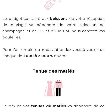
Le budget consacré aux
boissons
de votre réception
de mariage va dépendre de votre sélection de
champagne et de
vin
et du lieu où vous achetez vos
bouteilles.
Pour l’ensemble du repas, attendez-vous à verser un
chèque de
1 000 à 2 000 €
environ.
Tenue des mariés
Le prix de vos
tenues de mariés
va dépendre de ce