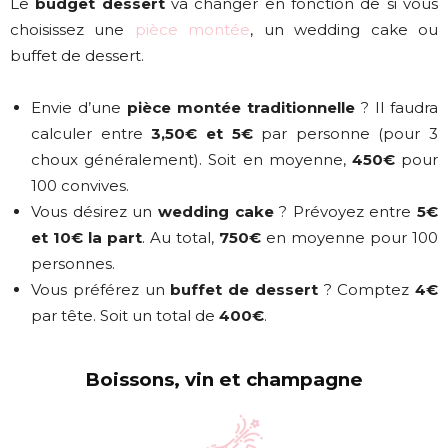
Le
budget dessert
va changer en fonction de si vous
choisissez une
pièce montée
, un wedding cake ou
buffet de dessert.
Envie d’une
pièce montée traditionnelle
? Il faudra
calculer entre
3,50€ et 5€
par personne (pour 3
choux généralement). Soit en moyenne,
450€
pour
100 convives.
Vous désirez un
wedding cake
? Prévoyez entre
5€
et 10€ la part
. Au total,
750€
en moyenne pour 100
personnes.
Vous préférez un
buffet de dessert
? Comptez
4€
par tête. Soit un total de
400€
.
Boissons, vin et champagne