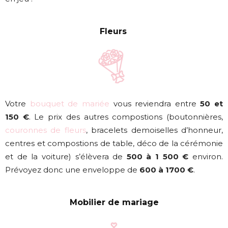
Fleurs
Votre
bouquet de mariée
vous reviendra entre
50 et
150 €
. Le prix des autres compostions (boutonnières,
couronnes de fleurs
, bracelets demoiselles d’honneur,
centres et compostions de table, déco de la cérémonie
et de la voiture) s’élèvera de
500 à 1 500 €
environ.
Prévoyez donc une enveloppe de
600 à 1700 €
.
Mobilier de mariage