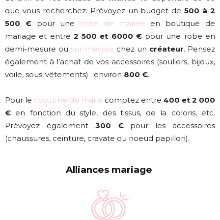
que vous recherchez. Prévoyez un budget de
500 à 2
500 €
pour une
robe de mariée
en boutique de
mariage et entre
2 500 et 6000 €
pour une robe en
demi-mesure ou
sur-mesure
chez un
créateur
. Pensez
également à l’achat de vos accessoires (souliers, bijoux,
voile, sous-vêtements) : environ
800 €
.
Pour le
costume du marié
comptez entre
400 et 2 000
€
en fonction du style, des tissus, de la coloris, etc.
Prévoyez également
300 €
pour les accessoires
(chaussures, ceinture, cravate ou noeud papillon).
Alliances mariage