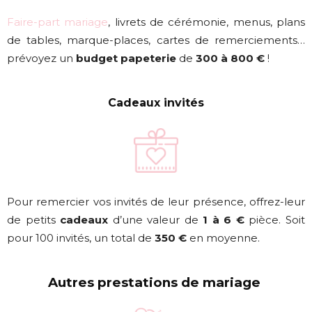
Faire-part mariage
, livrets de cérémonie, menus, plans
de tables, marque-places, cartes de remerciements…
prévoyez un
budget papeterie
de
300 à 800 €
!
Cadeaux invités
Pour remercier vos invités de leur présence, offrez-leur
de petits
cadeaux
d’une valeur de
1 à 6 €
pièce. Soit
pour 100 invités, un total de
350 €
en moyenne.
Autres prestations de mariage