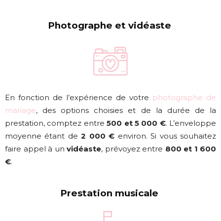
Photographe et vidéaste
En fonction de l’expérience de votre
photographe de
mariage
, des options choisies et de la durée de la
prestation, comptez entre
500 et 5 000 €
. L’enveloppe
moyenne étant de
2 000 €
environ. Si vous souhaitez
faire appel à un
vidéaste
, prévoyez entre
800 et 1 600
€
.
Prestation musicale