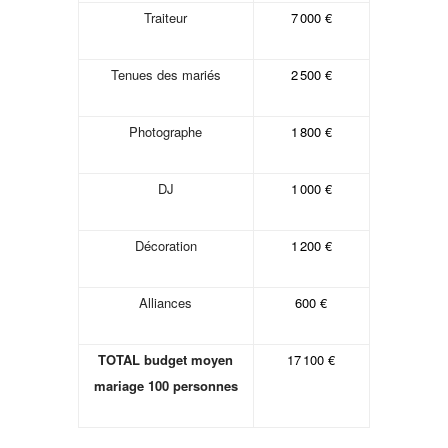
Traiteur
7 000 €
Tenues des mariés
2 500 €
Photographe
1 800 €
DJ
1 000 €
Décoration
1 200 €
Alliances
600 €
TOTAL budget moyen
17 100 €
mariage 100 personnes