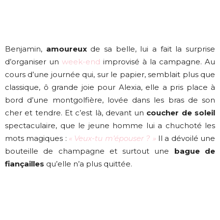
Benjamin,
amoureux
de sa belle, lui a fait la surprise
d’organiser un
week-end
improvisé à la campagne. Au
cours d’une journée qui, sur le papier, semblait plus que
classique, ô grande joie pour Alexia, elle a pris place à
bord d’une montgolfière, lovée dans les bras de son
cher et tendre. Et c’est là, devant un
coucher de soleil
spectaculaire, que le jeune homme lui a chuchoté les
mots magiques :
« Veux-tu m’épouser ? »
Il a dévoilé une
bouteille de champagne et surtout une
bague de
fiançailles
qu’elle n’a plus quittée.