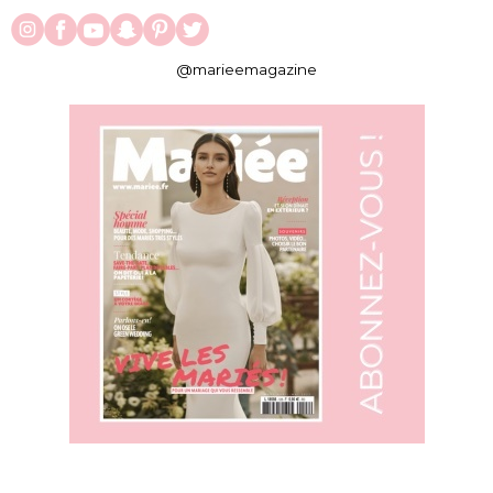
@marieemagazine