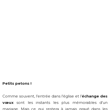
Petits petons !
Comme souvent, l’entrée dans l’église et l’
échange des
vœux
sont les instants les plus mémorables d’un
mariage. Mais ce qui restera à jamais gravé dans les