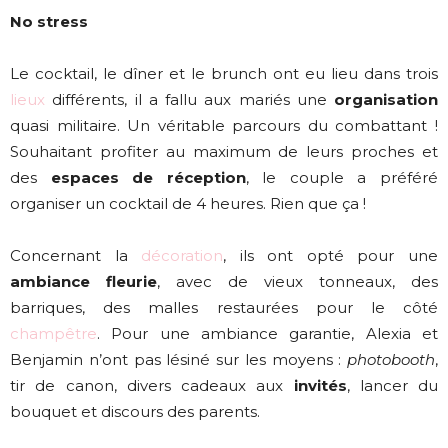
No stress
Le cocktail, le dîner et le brunch ont eu lieu dans trois
lieux
différents, il a fallu aux mariés une
organisation
quasi militaire. Un véritable parcours du combattant !
Souhaitant profiter au maximum de leurs proches et
des
espaces de réception
, le couple a préféré
organiser un cocktail de 4 heures. Rien que ça !
Concernant la
décoration
, ils ont opté pour une
ambiance fleurie
, avec de vieux tonneaux, des
barriques, des malles restaurées pour le côté
champêtre
. Pour une ambiance garantie, Alexia et
Benjamin n’ont pas lésiné sur les moyens :
photobooth
,
tir de canon, divers cadeaux aux
invités
, lancer du
bouquet et discours des parents.