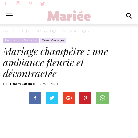
Accueil
Inspirations Mariage
Vrais Mariages
Inspirations Mariage
Vrais Mariages
Mariage champêtre : une
ambiance fleurie et
décontractée
Par
Ilham Laroub
-
7 avril 2020