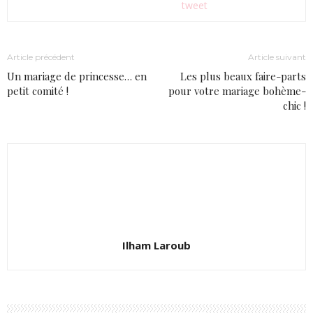
tweet
Article précédent
Article suivant
Un mariage de princesse… en
Les plus beaux faire-parts
petit comité !
pour votre mariage bohème-
chic !
Ilham Laroub