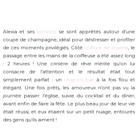
Alexia et ses
témoins
se sont apprêtés autour d’une
coupe de champagne, idéal pour déstresser et profiter
de ces moments privilégiés. Côté
coiffure de mariée
, le
passage entre les mains de la coiffeuse a été assez long
: 2 heures ! Une crinière de rêve mérite qu’on lui
consacre de l’attention et le résultat était tout
simplement parfait : un
chignon bas
à la fois flou et
élégant. Une fois prêts, les amoureux n’ont pas vu la
journée passer: l’église, suivie du cocktail et du dîner,
avant enfin de faire la fête. Le plus beau jour de leur vie
était réussi, et eux étaient sur un petit nuage, entourés
des gens qu’ils aiment !