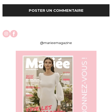
@marieemagazine