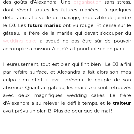
des goûts d’Alexandra. Une
organisation
sans stress,
dont rêvent toutes les futures mariées… à quelques
détails près. La veille du mariage, impossible de joindre
le DJ. Les
futurs mariés
ont vu rouge. Et cerise sur le
gâteau, le frère de la mariée qui devait s’occuper du
wedding cake
a avoué ne pas être sûr de pouvoir
accomplir sa mission. Aïe, c’était pourtant si bien parti…
Heureusement, tout est bien qui finit bien ! Le DJ a fini
par refaire surface, et Alexandra a fait alors son mea
culpa : en effet, il avait prévenu le couple de son
absence. Quant au gâteau, les mariés se sont retrouvés
avec deux magnifiques wedding cakes. Le frère
d’Alexandra a su relever le défi à temps, et le
traiteur
avait prévu un plan B. Plus de peur que de mal !