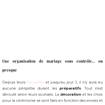
Une organisation de mariage sous contrôle… ou
presque
Depuis leurs
fiançailles
et jusqu’au jour J, il n’y aura eu
aucune péripétie durant les
préparatifs
. Tout s’est
déroulé selon leurs souhaits. La
décoration
et les choix
pour la cérémonie se sont faits en fonction des envies et