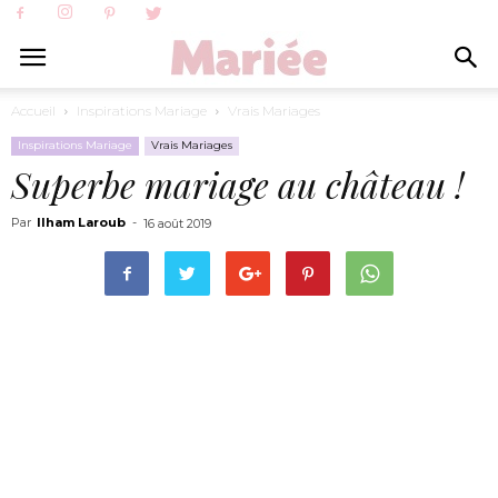
Accueil
Inspirations Mariage
Vrais Mariages
Inspirations Mariage
Vrais Mariages
Superbe mariage au château !
Par
Ilham Laroub
-
16 août 2019