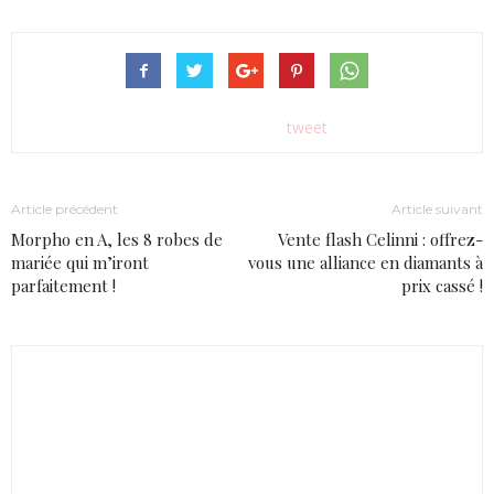
tweet
Article précédent
Article suivant
Morpho en A, les 8 robes de
Vente flash Celinni : offrez-
mariée qui m’iront
vous une alliance en diamants à
parfaitement !
prix cassé !