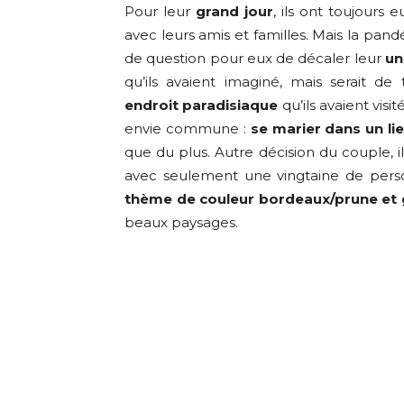
Pour leur
grand jour
, ils ont toujours 
avec leurs amis et familles. Mais la pande
de question pour eux de décaler leur
un
qu’ils avaient imaginé, mais serait d
endroit paradisiaque
qu’ils avaient vis
envie commune :
se marier dans un li
que du plus. Autre décision du couple, i
avec seulement une vingtaine de perso
thème de couleur bordeaux/prune et g
beaux paysages.