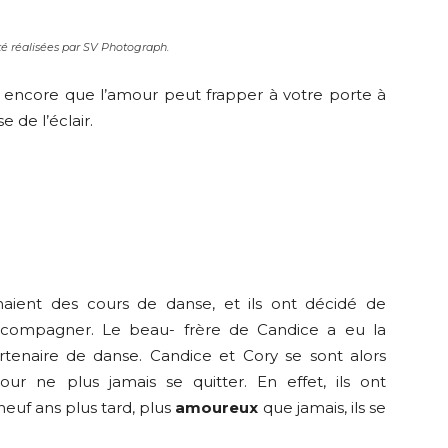
é réalisées par SV Photograph.
encore que l’amour peut frapper à votre porte à
e de l’éclair.
ient des cours de danse, et ils ont décidé de
compagner. Le beau- frère de Candice a eu la
artenaire de danse. Candice et Cory se sont alors
ur ne plus jamais se quitter. En effet, ils ont
 neuf ans plus tard, plus
amoureux
que jamais, ils se