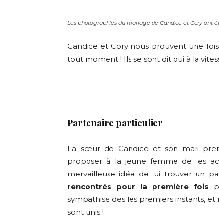
Les photographies du mariage de Candice et Cory ont ét
Candice et Cory nous prouvent une fois 
tout moment ! Ils se sont dit oui à la vitess
Partenaire particulier
La sœur de Candice et son mari prena
proposer à la jeune femme de les ac
merveilleuse idée de lui trouver un p
rencontrés pour la première fois
po
sympathisé dès les premiers instants, et
sont unis !