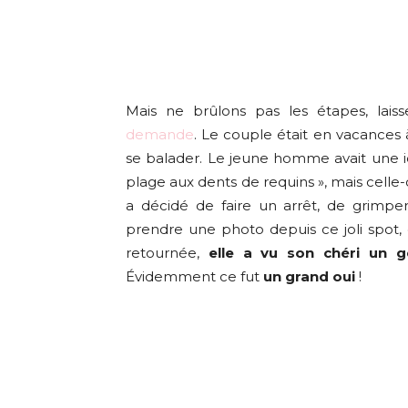
Mais ne brûlons pas les étapes, la
demande
. Le couple était en vacances à
se balader. Le jeune homme avait une idée 
plage aux dents de requins », mais celle-ci
a décidé de faire un arrêt, de grimpe
prendre une photo depuis ce joli spot, 
retournée,
elle a vu son chéri un g
Évidemment ce fut
un grand oui
!