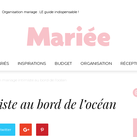
Organisation mariage : LE guide indispensable !
RIÉS
INSPIRATIONS
BUDGET
ORGANISATION
RÉCEPT
Mariée.fr
 mariage intimiste au bord de l’océan
ste au bord de l’océan
twitter