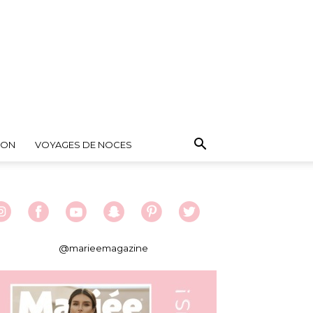
ION
VOYAGES DE NOCES
@marieemagazine